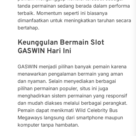
tanda permainan sedang berada dalam performa
terbaik. Momentum seperti ini biasanya
dimanfaatkan untuk meningkatkan taruhan secara
bertahap.
Keunggulan Bermain Slot
GASWIN Hari Ini
GASWIN menjadi pilihan banyak pemain karena
menawarkan pengalaman bermain yang aman
dan nyaman. Selain menyediakan berbagai
pilihan permainan populer, situs ini juga
menghadirkan sistem permainan yang responsif
dan mudah diakses melalui berbagai perangkat.
Pemain dapat menikmati Wild Celebrity Bus
Megaways langsung dari smartphone maupun
komputer tanpa hambatan.