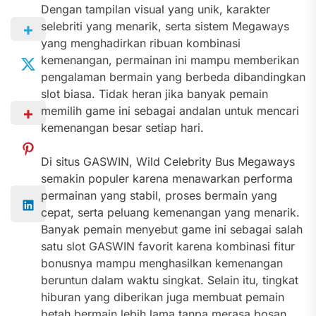
Dengan tampilan visual yang unik, karakter
selebriti yang menarik, serta sistem Megaways
yang menghadirkan ribuan kombinasi
kemenangan, permainan ini mampu memberikan
pengalaman bermain yang berbeda dibandingkan
slot biasa. Tidak heran jika banyak pemain
memilih game ini sebagai andalan untuk mencari
kemenangan besar setiap hari.
Di situs GASWIN, Wild Celebrity Bus Megaways
semakin populer karena menawarkan performa
permainan yang stabil, proses bermain yang
cepat, serta peluang kemenangan yang menarik.
Banyak pemain menyebut game ini sebagai salah
satu slot GASWIN favorit karena kombinasi fitur
bonusnya mampu menghasilkan kemenangan
beruntun dalam waktu singkat. Selain itu, tingkat
hiburan yang diberikan juga membuat pemain
betah bermain lebih lama tanpa merasa bosan.