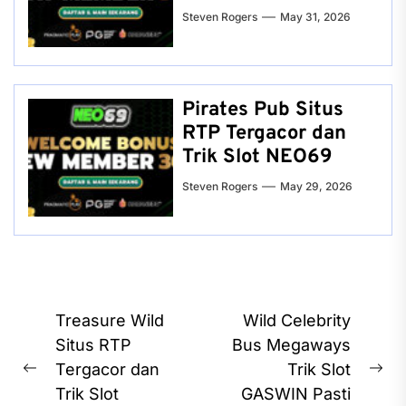
Steven Rogers
May 31, 2026
Pirates Pub Situs
RTP Tergacor dan
Trik Slot NEO69
Steven Rogers
May 29, 2026
Post
Treasure Wild
Wild Celebrity
navigation
Situs RTP
Bus Megaways
Tergacor dan
Trik Slot
Previous
Ne
Trik Slot
GASWIN Pasti
post:
pos