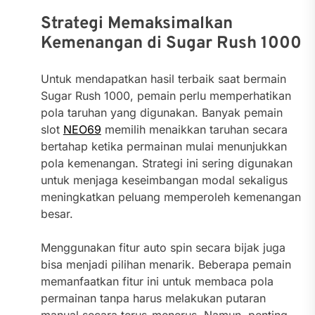
Strategi Memaksimalkan
Kemenangan di Sugar Rush 1000
Untuk mendapatkan hasil terbaik saat bermain
Sugar Rush 1000, pemain perlu memperhatikan
pola taruhan yang digunakan. Banyak pemain
slot
NEO69
memilih menaikkan taruhan secara
bertahap ketika permainan mulai menunjukkan
pola kemenangan. Strategi ini sering digunakan
untuk menjaga keseimbangan modal sekaligus
meningkatkan peluang memperoleh kemenangan
besar.
Menggunakan fitur auto spin secara bijak juga
bisa menjadi pilihan menarik. Beberapa pemain
memanfaatkan fitur ini untuk membaca pola
permainan tanpa harus melakukan putaran