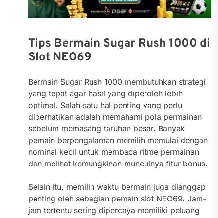
Tips Bermain Sugar Rush 1000 di
Slot NEO69
Bermain Sugar Rush 1000 membutuhkan strategi
yang tepat agar hasil yang diperoleh lebih
optimal. Salah satu hal penting yang perlu
diperhatikan adalah memahami pola permainan
sebelum memasang taruhan besar. Banyak
pemain berpengalaman memilih memulai dengan
nominal kecil untuk membaca ritme permainan
dan melihat kemungkinan munculnya fitur bonus.
Selain itu, memilih waktu bermain juga dianggap
penting oleh sebagian pemain slot NEO69. Jam-
jam tertentu sering dipercaya memiliki peluang