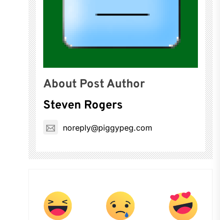
About Post Author
Steven Rogers
noreply@piggypeg.com