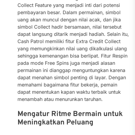
Collect Feature yang menjadi inti dari potensi
pembayaran besar. Dalam permainan, simbol
uang akan muncul dengan nilai acak, dan jika
simbol Collect hadir bersamaan, nilai tersebut
dapat langsung ditarik menjadi hadiah. Selain itu,
Cash Patrol memiliki fitur Extra Credit Collect
yang memungkinkan nilai uang dikalkulasi ulang
sehingga kemenangan bisa berlipat. Fitur Respin
pada mode Free Spins juga menjadi alasan
permainan ini dianggap menguntungkan karena
dapat menahan simbol penting di layar. Dengan
memahami bagaimana fitur bekerja, pemain
dapat menentukan kapan waktu terbaik untuk
menambah atau menurunkan taruhan.
Mengatur Ritme Bermain untuk
Meningkatkan Peluang