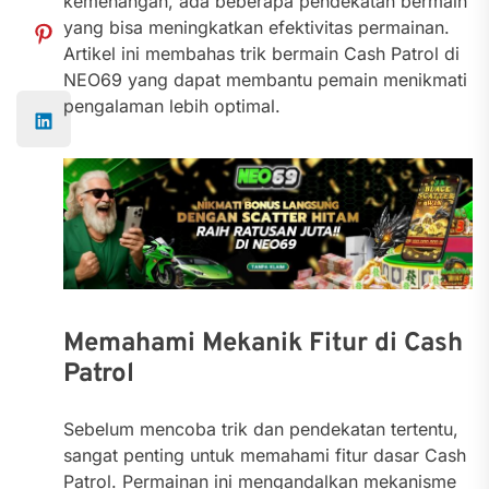
kemenangan, ada beberapa pendekatan bermain
yang bisa meningkatkan efektivitas permainan.
Artikel ini membahas trik bermain Cash Patrol di
NEO69 yang dapat membantu pemain menikmati
pengalaman lebih optimal.
Memahami Mekanik Fitur di Cash
Patrol
Sebelum mencoba trik dan pendekatan tertentu,
sangat penting untuk memahami fitur dasar Cash
Patrol. Permainan ini mengandalkan mekanisme