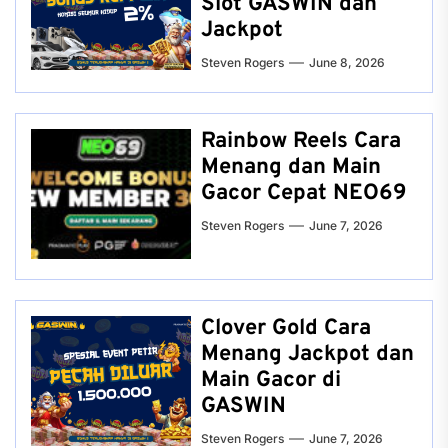
Slot GASWIN dan
Jackpot
Steven Rogers
June 8, 2026
Rainbow Reels Cara
Menang dan Main
Gacor Cepat NEO69
Steven Rogers
June 7, 2026
Clover Gold Cara
Menang Jackpot dan
Main Gacor di
GASWIN
Steven Rogers
June 7, 2026