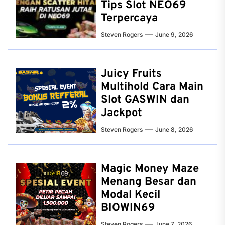
Tips Slot NEO69
Terpercaya
Steven Rogers
June 9, 2026
Juicy Fruits
Multihold Cara Main
Slot GASWIN dan
Jackpot
Steven Rogers
June 8, 2026
Magic Money Maze
Menang Besar dan
Modal Kecil
BIOWIN69
Steven Rogers
June 7, 2026