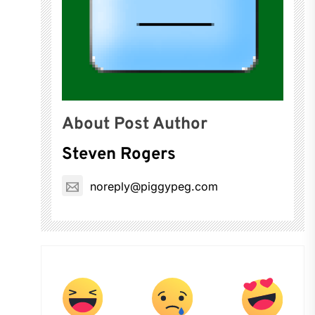
About Post Author
Steven Rogers
noreply@piggypeg.com