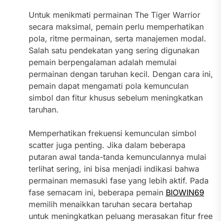
Untuk menikmati permainan The Tiger Warrior
secara maksimal, pemain perlu memperhatikan
pola, ritme permainan, serta manajemen modal.
Salah satu pendekatan yang sering digunakan
pemain berpengalaman adalah memulai
permainan dengan taruhan kecil. Dengan cara ini,
pemain dapat mengamati pola kemunculan
simbol dan fitur khusus sebelum meningkatkan
taruhan.
Memperhatikan frekuensi kemunculan simbol
scatter juga penting. Jika dalam beberapa
putaran awal tanda-tanda kemunculannya mulai
terlihat sering, ini bisa menjadi indikasi bahwa
permainan memasuki fase yang lebih aktif. Pada
fase semacam ini, beberapa pemain
BIOWIN69
memilih menaikkan taruhan secara bertahap
untuk meningkatkan peluang merasakan fitur free