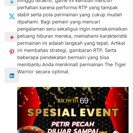
minggu terakhir, game ini kembali mencuri
perhatian karena performa RTP yang tampak
stabil serta pola permainan yang cukup mudah
dipahami. Bagi pemain yang mencari
pengalaman seru sekaligus ingin memaksimalkan
peluang hiburan mereka, memahami karakteristik
permainan ini adalah langkah yang tepat. Artikel
ini membahas strategi, gambaran RTP. Serta
beberapa pendekatan bermain yang bisa
membantu Anda menikmati permainan The Tiger
Warrior secara optimal.