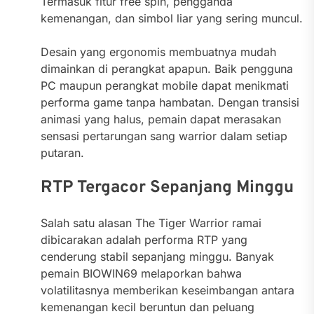
Termasuk fitur free spin, pengganda
kemenangan, dan simbol liar yang sering muncul.
Desain yang ergonomis membuatnya mudah
dimainkan di perangkat apapun. Baik pengguna
PC maupun perangkat mobile dapat menikmati
performa game tanpa hambatan. Dengan transisi
animasi yang halus, pemain dapat merasakan
sensasi pertarungan sang warrior dalam setiap
putaran.
RTP Tergacor Sepanjang Minggu
Salah satu alasan The Tiger Warrior ramai
dibicarakan adalah performa RTP yang
cenderung stabil sepanjang minggu. Banyak
pemain BIOWIN69 melaporkan bahwa
volatilitasnya memberikan keseimbangan antara
kemenangan kecil beruntun dan peluang