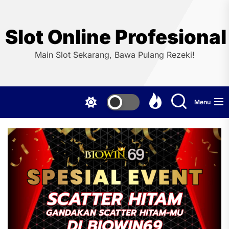
Skip
to
the
Slot Online Profesiona
content
Main Slot Sekarang, Bawa Pulang Rezeki!
Menu