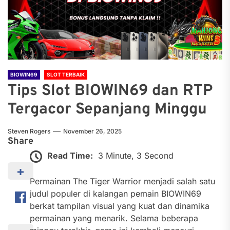
BIOWIN69
SLOT TERBAIK
Tips Slot BIOWIN69 dan RTP
Tergacor Sepanjang Minggu
Steven Rogers
November 26, 2025
Share
Read Time:
3 Minute, 3 Second
Permainan The Tiger Warrior menjadi salah satu
judul populer di kalangan pemain BIOWIN69
berkat tampilan visual yang kuat dan dinamika
permainan yang menarik. Selama beberapa