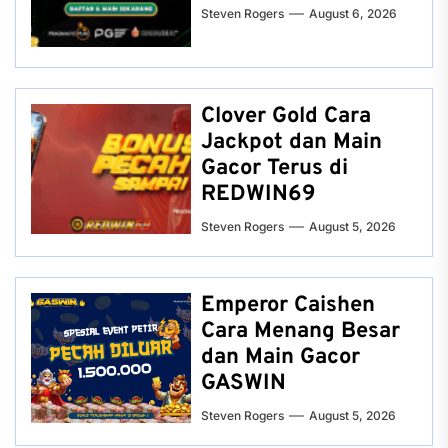
Steven Rogers
August 6, 2026
Clover Gold Cara
Jackpot dan Main
Gacor Terus di
REDWIN69
Steven Rogers
August 5, 2026
Emperor Caishen
Cara Menang Besar
dan Main Gacor
GASWIN
Steven Rogers
August 5, 2026