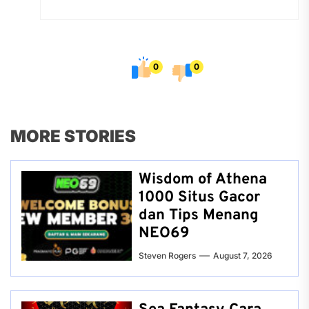
0
0
MORE STORIES
Wisdom of Athena
1000 Situs Gacor
dan Tips Menang
NEO69
Steven Rogers
August 7, 2026