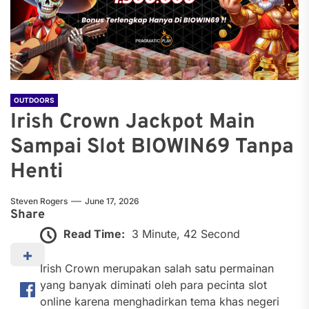
OUTDOORS
Irish Crown Jackpot Main
Sampai Slot BIOWIN69 Tanpa
Henti
Steven Rogers
June 17, 2026
Share
Read Time:
3 Minute, 42 Second
Irish Crown merupakan salah satu permainan
yang banyak diminati oleh para pecinta slot
online karena menghadirkan tema khas negeri