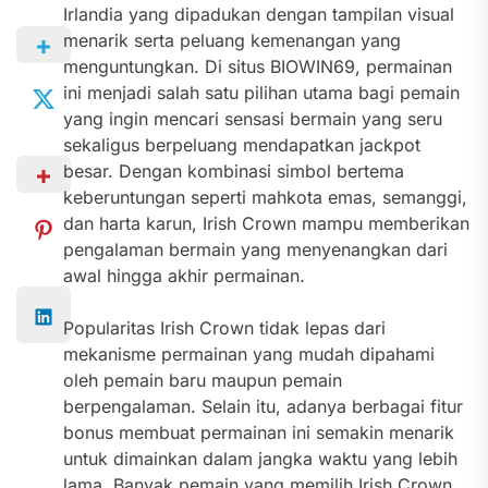
Irlandia yang dipadukan dengan tampilan visual
menarik serta peluang kemenangan yang
menguntungkan. Di situs BIOWIN69, permainan
ini menjadi salah satu pilihan utama bagi pemain
yang ingin mencari sensasi bermain yang seru
sekaligus berpeluang mendapatkan jackpot
besar. Dengan kombinasi simbol bertema
keberuntungan seperti mahkota emas, semanggi,
dan harta karun, Irish Crown mampu memberikan
pengalaman bermain yang menyenangkan dari
awal hingga akhir permainan.
Popularitas Irish Crown tidak lepas dari
mekanisme permainan yang mudah dipahami
oleh pemain baru maupun pemain
berpengalaman. Selain itu, adanya berbagai fitur
bonus membuat permainan ini semakin menarik
untuk dimainkan dalam jangka waktu yang lebih
lama. Banyak pemain yang memilih Irish Crown