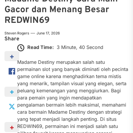
Gacor dan Menang Besar
REDWIN69
Steven Rogers
June 17, 2026
Share
Read Time:
3 Minute, 40 Second
Madame Destiny merupakan salah satu
permainan slot yang banyak diminati oleh pecinta
game online karena menghadirkan tema mistis
yang menarik, tampilan visual yang elegan, serta
peluang kemenangan yang menggiurkan. Bagi
para pemain yang ingin mendapatkan
pengalaman bermain lebih maksimal, memahami
cara bermain Madame Destiny dengan strategi
yang tepat menjadi langkah penting. Di situs
REDWIN69, permainan ini menjadi salah satu