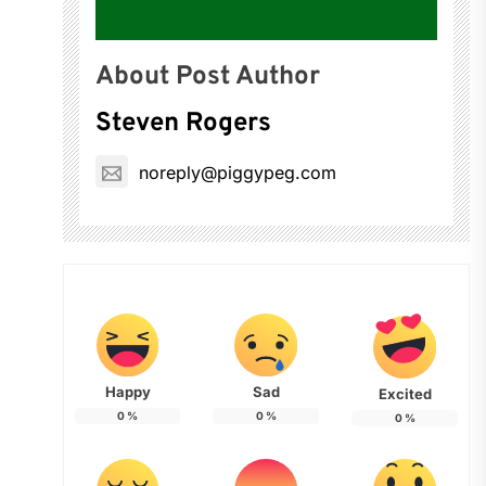
About Post Author
Steven Rogers
noreply@piggypeg.com
Happy
Sad
Excited
0
%
0
%
0
%