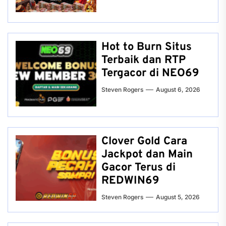
Hot to Burn Situs
Terbaik dan RTP
Tergacor di NEO69
Steven Rogers
August 6, 2026
Clover Gold Cara
Jackpot dan Main
Gacor Terus di
REDWIN69
Steven Rogers
August 5, 2026