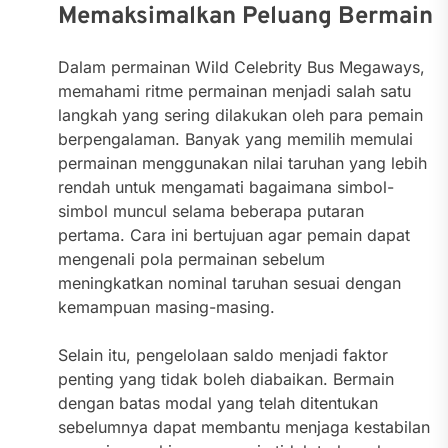
Memaksimalkan Peluang Bermain
Dalam permainan Wild Celebrity Bus Megaways,
memahami ritme permainan menjadi salah satu
langkah yang sering dilakukan oleh para pemain
berpengalaman. Banyak yang memilih memulai
permainan menggunakan nilai taruhan yang lebih
rendah untuk mengamati bagaimana simbol-
simbol muncul selama beberapa putaran
pertama. Cara ini bertujuan agar pemain dapat
mengenali pola permainan sebelum
meningkatkan nominal taruhan sesuai dengan
kemampuan masing-masing.
Selain itu, pengelolaan saldo menjadi faktor
penting yang tidak boleh diabaikan. Bermain
dengan batas modal yang telah ditentukan
sebelumnya dapat membantu menjaga kestabilan