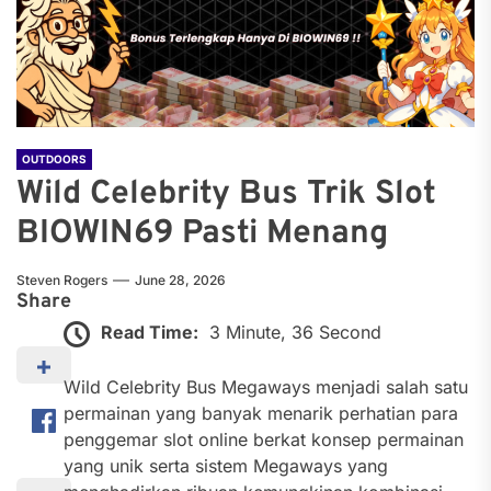
OUTDOORS
Wild Celebrity Bus Trik Slot
BIOWIN69 Pasti Menang
Steven Rogers
June 28, 2026
Share
Read Time:
3 Minute, 36 Second
Wild Celebrity Bus Megaways menjadi salah satu
permainan yang banyak menarik perhatian para
penggemar slot online berkat konsep permainan
yang unik serta sistem Megaways yang