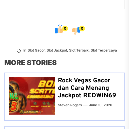
0
0
In
Slot Gacor
,
Slot Jackpot
,
Slot Terbaik
,
Slot Terpercaya
MORE STORIES
Rock Vegas Gacor
dan Cara Menang
Jackpot REDWIN69
Steven Rogers
June 10, 2026