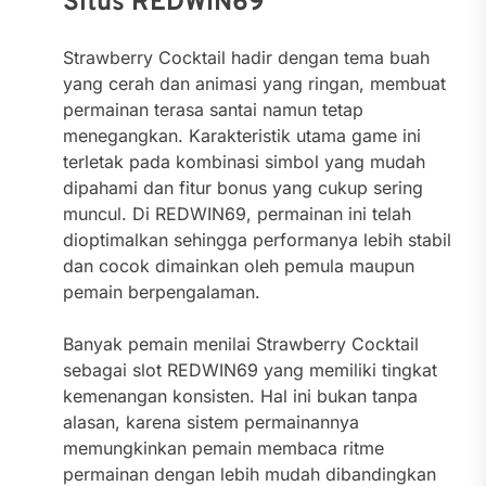
Situs REDWIN69
Strawberry Cocktail hadir dengan tema buah
yang cerah dan animasi yang ringan, membuat
permainan terasa santai namun tetap
menegangkan. Karakteristik utama game ini
terletak pada kombinasi simbol yang mudah
dipahami dan fitur bonus yang cukup sering
muncul. Di REDWIN69, permainan ini telah
dioptimalkan sehingga performanya lebih stabil
dan cocok dimainkan oleh pemula maupun
pemain berpengalaman.
Banyak pemain menilai Strawberry Cocktail
sebagai slot REDWIN69 yang memiliki tingkat
kemenangan konsisten. Hal ini bukan tanpa
alasan, karena sistem permainannya
memungkinkan pemain membaca ritme
permainan dengan lebih mudah dibandingkan