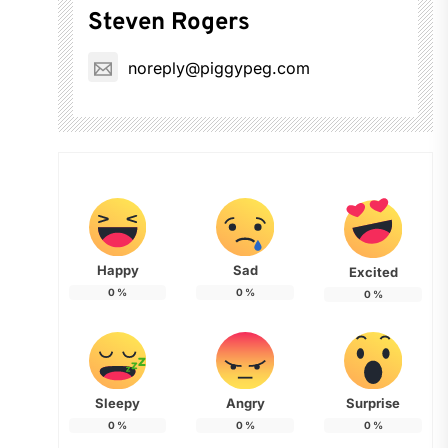
Steven Rogers
noreply@piggypeg.com
Happy
Sad
Excited
0
%
0
%
0
%
Sleepy
Angry
Surprise
0
%
0
%
0
%