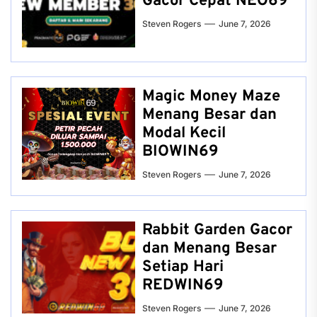
Gacor Cepat NEO69
Steven Rogers
June 7, 2026
Magic Money Maze
Menang Besar dan
Modal Kecil
BIOWIN69
Steven Rogers
June 7, 2026
Rabbit Garden Gacor
dan Menang Besar
Setiap Hari
REDWIN69
Steven Rogers
June 7, 2026