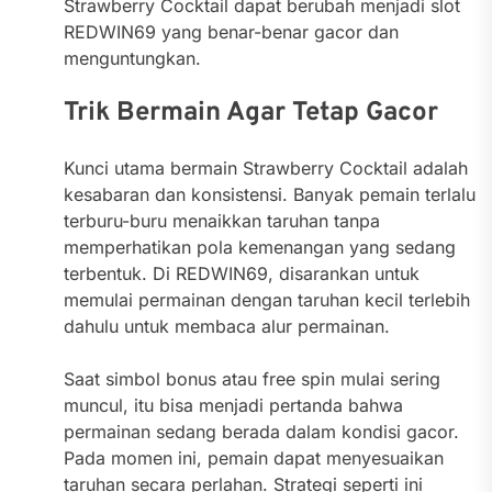
Strawberry Cocktail dapat berubah menjadi slot
REDWIN69 yang benar-benar gacor dan
menguntungkan.
Trik Bermain Agar Tetap Gacor
Kunci utama bermain Strawberry Cocktail adalah
kesabaran dan konsistensi. Banyak pemain terlalu
terburu-buru menaikkan taruhan tanpa
memperhatikan pola kemenangan yang sedang
terbentuk. Di REDWIN69, disarankan untuk
memulai permainan dengan taruhan kecil terlebih
dahulu untuk membaca alur permainan.
Saat simbol bonus atau free spin mulai sering
muncul, itu bisa menjadi pertanda bahwa
permainan sedang berada dalam kondisi gacor.
Pada momen ini, pemain dapat menyesuaikan
taruhan secara perlahan. Strategi seperti ini