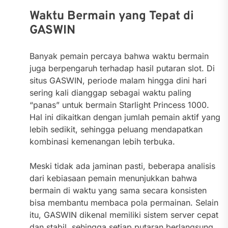
Waktu Bermain yang Tepat di
GASWIN
Banyak pemain percaya bahwa waktu bermain
juga berpengaruh terhadap hasil putaran slot. Di
situs GASWIN, periode malam hingga dini hari
sering kali dianggap sebagai waktu paling
“panas” untuk bermain Starlight Princess 1000.
Hal ini dikaitkan dengan jumlah pemain aktif yang
lebih sedikit, sehingga peluang mendapatkan
kombinasi kemenangan lebih terbuka.
Meski tidak ada jaminan pasti, beberapa analisis
dari kebiasaan pemain menunjukkan bahwa
bermain di waktu yang sama secara konsisten
bisa membantu membaca pola permainan. Selain
itu, GASWIN dikenal memiliki sistem server cepat
dan stabil, sehingga setiap putaran berlangsung