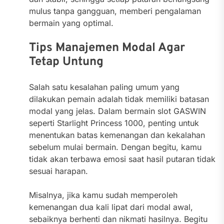
mulus tanpa gangguan, memberi pengalaman
bermain yang optimal.
Tips Manajemen Modal Agar
Tetap Untung
Salah satu kesalahan paling umum yang
dilakukan pemain adalah tidak memiliki batasan
modal yang jelas. Dalam bermain slot GASWIN
seperti Starlight Princess 1000, penting untuk
menentukan batas kemenangan dan kekalahan
sebelum mulai bermain. Dengan begitu, kamu
tidak akan terbawa emosi saat hasil putaran tidak
sesuai harapan.
Misalnya, jika kamu sudah memperoleh
kemenangan dua kali lipat dari modal awal,
sebaiknya berhenti dan nikmati hasilnya. Begitu