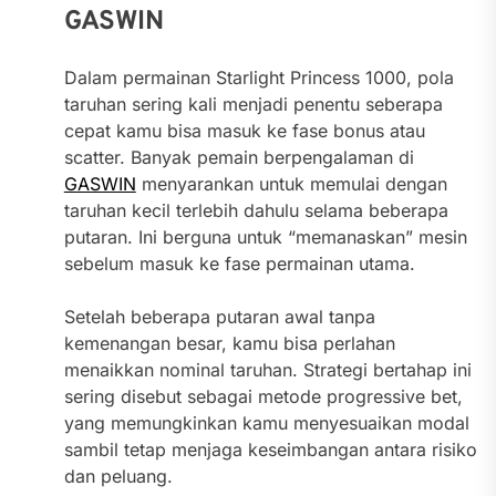
GASWIN
Dalam permainan Starlight Princess 1000, pola
taruhan sering kali menjadi penentu seberapa
cepat kamu bisa masuk ke fase bonus atau
scatter. Banyak pemain berpengalaman di
GASWIN
menyarankan untuk memulai dengan
taruhan kecil terlebih dahulu selama beberapa
putaran. Ini berguna untuk “memanaskan” mesin
sebelum masuk ke fase permainan utama.
Setelah beberapa putaran awal tanpa
kemenangan besar, kamu bisa perlahan
menaikkan nominal taruhan. Strategi bertahap ini
sering disebut sebagai metode progressive bet,
yang memungkinkan kamu menyesuaikan modal
sambil tetap menjaga keseimbangan antara risiko
dan peluang.