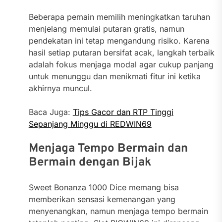
Beberapa pemain memilih meningkatkan taruhan
menjelang memulai putaran gratis, namun
pendekatan ini tetap mengandung risiko. Karena
hasil setiap putaran bersifat acak, langkah terbaik
adalah fokus menjaga modal agar cukup panjang
untuk menunggu dan menikmati fitur ini ketika
akhirnya muncul.
Baca Juga:
Tips Gacor dan RTP Tinggi
Sepanjang Minggu di REDWIN69
Menjaga Tempo Bermain dan
Bermain dengan Bijak
Sweet Bonanza 1000 Dice memang bisa
memberikan sensasi kemenangan yang
menyenangkan, namun menjaga tempo bermain