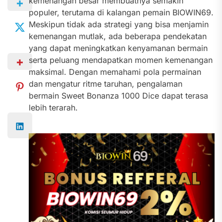
kemenangan besar membuatnya semakin
populer, terutama di kalangan pemain BIOWIN69.
Meskipun tidak ada strategi yang bisa menjamin
kemenangan mutlak, ada beberapa pendekatan
yang dapat meningkatkan kenyamanan bermain
serta peluang mendapatkan momen kemenangan
maksimal. Dengan memahami pola permainan
dan mengatur ritme taruhan, pengalaman
bermain Sweet Bonanza 1000 Dice dapat terasa
lebih terarah.