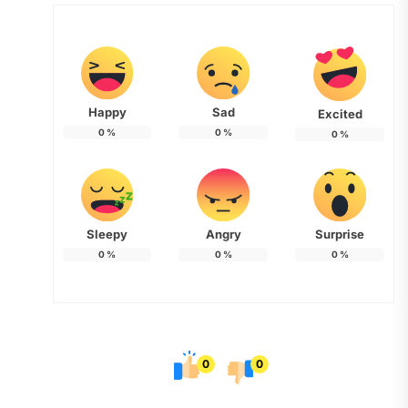
Happy
Sad
Excited
0
%
0
%
0
%
Sleepy
Angry
Surprise
0
%
0
%
0
%
0
0