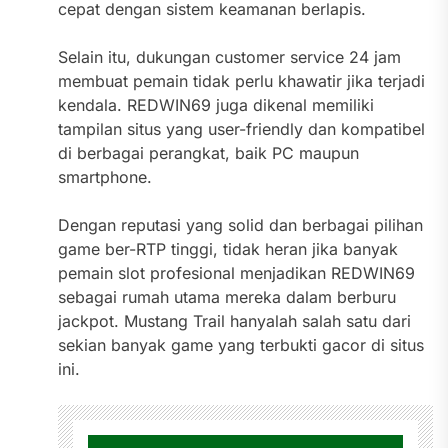
cepat dengan sistem keamanan berlapis.
Selain itu, dukungan customer service 24 jam
membuat pemain tidak perlu khawatir jika terjadi
kendala. REDWIN69 juga dikenal memiliki
tampilan situs yang user-friendly dan kompatibel
di berbagai perangkat, baik PC maupun
smartphone.
Dengan reputasi yang solid dan berbagai pilihan
game ber-RTP tinggi, tidak heran jika banyak
pemain slot profesional menjadikan REDWIN69
sebagai rumah utama mereka dalam berburu
jackpot. Mustang Trail hanyalah salah satu dari
sekian banyak game yang terbukti gacor di situs
ini.