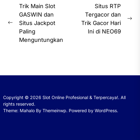
Post
Trik Main Slot
Situs RTP
navigation
GASWIN dan
Tergacor dan
Ne
Situs Jackpot
Trik Gacor Hari
Previous
pos
Paling
Ini di NEO69
post:
Menguntungkan
Copyright © 2026
Slot Online Profesional & Terpercaya!.
All
rights reserved.
Theme: Mahalo By
Themeinwp.
Powered by
WordPress.