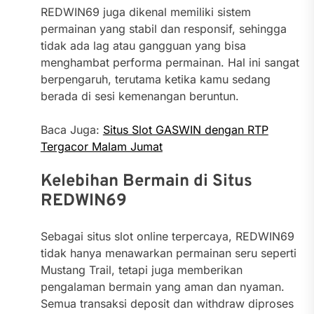
REDWIN69 juga dikenal memiliki sistem
permainan yang stabil dan responsif, sehingga
tidak ada lag atau gangguan yang bisa
menghambat performa permainan. Hal ini sangat
berpengaruh, terutama ketika kamu sedang
berada di sesi kemenangan beruntun.
Baca Juga:
Situs Slot GASWIN dengan RTP
Tergacor Malam Jumat
Kelebihan Bermain di Situs
REDWIN69
Sebagai situs slot online terpercaya, REDWIN69
tidak hanya menawarkan permainan seru seperti
Mustang Trail, tetapi juga memberikan
pengalaman bermain yang aman dan nyaman.
Semua transaksi deposit dan withdraw diproses