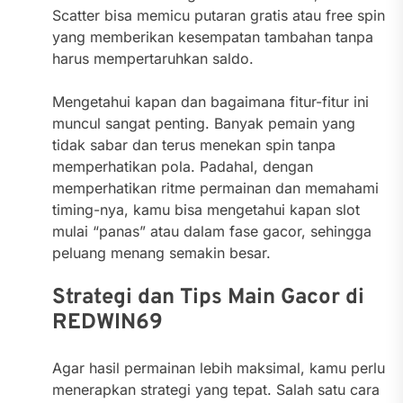
Scatter bisa memicu putaran gratis atau free spin
yang memberikan kesempatan tambahan tanpa
harus mempertaruhkan saldo.
Mengetahui kapan dan bagaimana fitur-fitur ini
muncul sangat penting. Banyak pemain yang
tidak sabar dan terus menekan spin tanpa
memperhatikan pola. Padahal, dengan
memperhatikan ritme permainan dan memahami
timing-nya, kamu bisa mengetahui kapan slot
mulai “panas” atau dalam fase gacor, sehingga
peluang menang semakin besar.
Strategi dan Tips Main Gacor di
REDWIN69
Agar hasil permainan lebih maksimal, kamu perlu
menerapkan strategi yang tepat. Salah satu cara