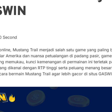
SWIN
10 Second
online, Mustang Trail menjadi salah satu game yang paling
ar Amerika dan nuansa petualangan di padang pasir, game 
ng memukau, kunci kemenangan di permainan ini terletak pa
yang dikenal dengan RTP tinggi serta peluang menang besar a
ra bermain Mustang Trail agar lebih gacor di situs GASWI