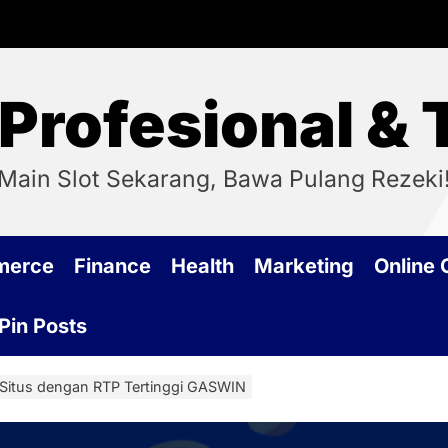
 Profesional &
Main Slot Sekarang, Bawa Pulang Rezeki
merce
Finance
Health
Marketing
Online
Pin Posts
 Situs dengan RTP Tertinggi GASWIN