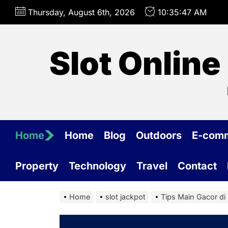
Skip
Thursday, August 6th, 2026
10:35:48 AM
to
the
content
Slot Online
Home
Home
Blog
Outdoors
E-com
Property
Technology
Travel
Contact
Home
slot jackpot
Tips Main Gacor di