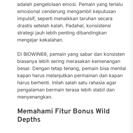
adalah pengelolaan emosi. Pemain yang terlalu
emosional cenderung mengambil keputusan
impulsif, seperti menaikkan taruhan secara
drastis setelah kalah. Padahal, konsistensi
strategi jauh lebih penting dibandingkan
mengejar kekalahan.
Di BIOWIN69, pemain yang sabar dan konsisten
biasanya lebih sering merasakan kemenangan
besar. Dengan tetap tenang, pemain bisa menilai
kapan harus melanjutkan permainan dan kapan
harus berhenti. Inilah salah satu rahasia agar
pengalaman bermain terasa lebih stabil dan
menyenangkan.
Memahami Fitur Bonus Wild
Depths