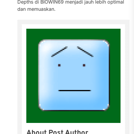
Depths di BIOWIN69 menjadi jauh lebih optimal
dan memuaskan.
About Post Author