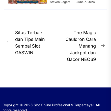
Steven Rogers
June 7, 2026
Post
Situs Terbaik
The Magic
navigation
dan Tips Main
Cauldron Cara
Previous
Sampai Slot
Menang
Ne
post:
GASWIN
Jackpot dan
pos
Gacor NEO69
Copyright © 2026
Slot Online Profesional & Terpercaya!.
All
rights reserved.