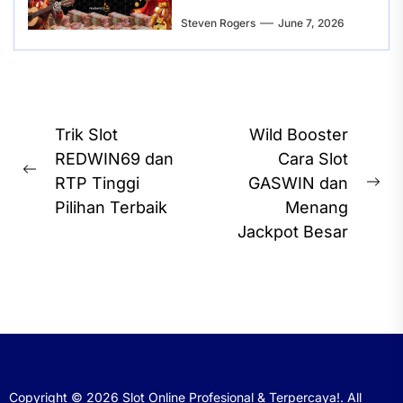
Steven Rogers
June 7, 2026
Post
Trik Slot
Wild Booster
navigation
REDWIN69 dan
Cara Slot
Previous
RTP Tinggi
GASWIN dan
Ne
post:
Pilihan Terbaik
Menang
pos
Jackpot Besar
Copyright © 2026
Slot Online Profesional & Terpercaya!.
All