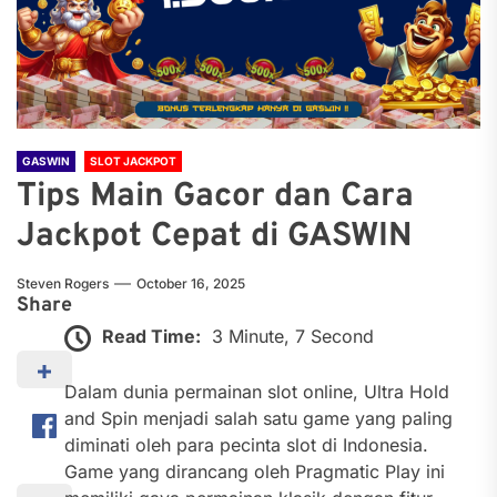
GASWIN
SLOT JACKPOT
Tips Main Gacor dan Cara
Jackpot Cepat di GASWIN
Steven Rogers
October 16, 2025
Share
Read Time:
3 Minute, 7 Second
Dalam dunia permainan slot online, Ultra Hold
and Spin menjadi salah satu game yang paling
diminati oleh para pecinta slot di Indonesia.
Game yang dirancang oleh Pragmatic Play ini