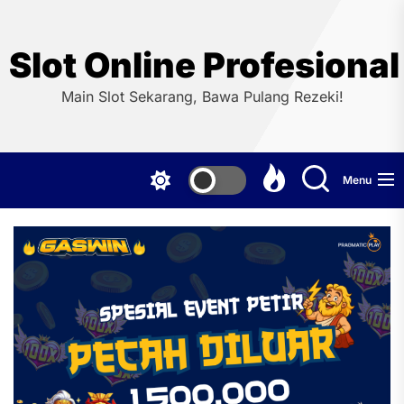
Skip
to
the
Slot Online Profesiona
content
Main Slot Sekarang, Bawa Pulang Rezeki!
Menu