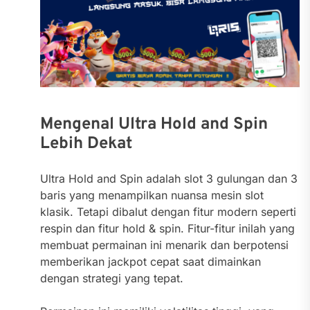
Mengenal Ultra Hold and Spin
Lebih Dekat
Ultra Hold and Spin adalah slot 3 gulungan dan 3
baris yang menampilkan nuansa mesin slot
klasik. Tetapi dibalut dengan fitur modern seperti
respin dan fitur hold & spin. Fitur-fitur inilah yang
membuat permainan ini menarik dan berpotensi
memberikan jackpot cepat saat dimainkan
dengan strategi yang tepat.