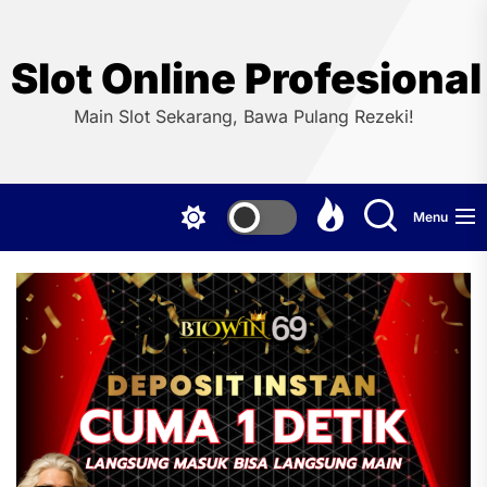
Skip
to
the
Slot Online Profesiona
content
Main Slot Sekarang, Bawa Pulang Rezeki!
Menu