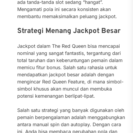
ada tanda-tanda slot sedang “hangat”.
Mengamati pola ini secara konsisten akan
membantu memaksimalkan peluang jackpot.
Strategi Menang Jackpot Besar
Jackpot dalam The Red Queen bisa mencapai
nominal yang sangat fantastis, tergantung dari
total taruhan dan keberuntungan pemain dalam
memicu fitur bonus. Salah satu rahasia untuk
mendapatkan jackpot besar adalah dengan
mengincar Red Queen Feature, di mana simbol-
simbol khusus akan muncul dan membuka
potensi kemenangan berlipat-lipat.
Salah satu strategi yang banyak digunakan oleh
pemain berpengalaman adalah menggabungkan
antara manual spin dan autoplay. Dengan cara
ini, Anda bisa membaca perubahan pola dan