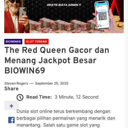
BIOWIN69
SLOT TERBAIK
The Red Queen Gacor dan
Menang Jackpot Besar
BIOWIN69
Steven Rogers
September 25, 2025
Share
Read Time:
3 Minute, 12 Second
Dunia slot online terus berkembang dengan
berbagai pilihan permainan yang menarik dan
menantang. Salah satu game slot yang