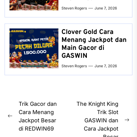
Steven Rogers
June 7, 2026
Clover Gold Cara
Menang Jackpot dan
Main Gacor di
GASWIN
Steven Rogers
June 7, 2026
Post
Trik Gacor dan
The Knight King
navigation
Cara Menang
Trik Slot
Previous
Jackpot Besar
GASWIN dan
Ne
post:
di REDWIN69
Cara Jackpot
pos
Besar