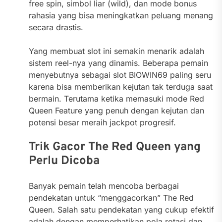
free spin, simbol liar (wild), dan mode bonus
rahasia yang bisa meningkatkan peluang menang
secara drastis.
Yang membuat slot ini semakin menarik adalah
sistem reel-nya yang dinamis. Beberapa pemain
menyebutnya sebagai slot BIOWIN69 paling seru
karena bisa memberikan kejutan tak terduga saat
bermain. Terutama ketika memasuki mode Red
Queen Feature yang penuh dengan kejutan dan
potensi besar meraih jackpot progresif.
Trik Gacor The Red Queen yang
Perlu Dicoba
Banyak pemain telah mencoba berbagai
pendekatan untuk “menggacorkan” The Red
Queen. Salah satu pendekatan yang cukup efektif
adalah dengan memperhatikan pola rotasi dan