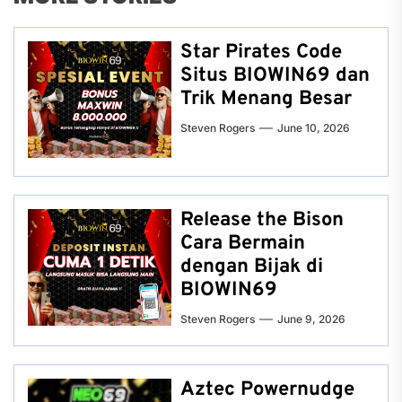
Star Pirates Code
Situs BIOWIN69 dan
Trik Menang Besar
Steven Rogers
June 10, 2026
Release the Bison
Cara Bermain
dengan Bijak di
BIOWIN69
Steven Rogers
June 9, 2026
Aztec Powernudge