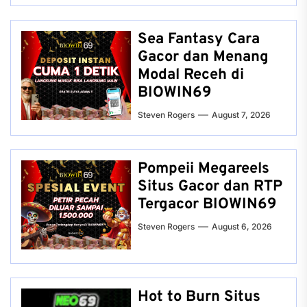
Sea Fantasy Cara
Gacor dan Menang
Modal Receh di
BIOWIN69
Steven Rogers
August 7, 2026
Pompeii Megareels
Situs Gacor dan RTP
Tergacor BIOWIN69
Steven Rogers
August 6, 2026
Hot to Burn Situs