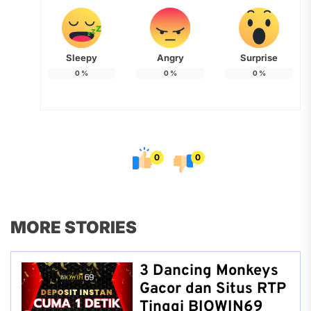
Sleepy
Angry
Surprise
0
%
0
%
0
%
0
0
MORE STORIES
3 Dancing Monkeys
Gacor dan Situs RTP
Tinggi BIOWIN69