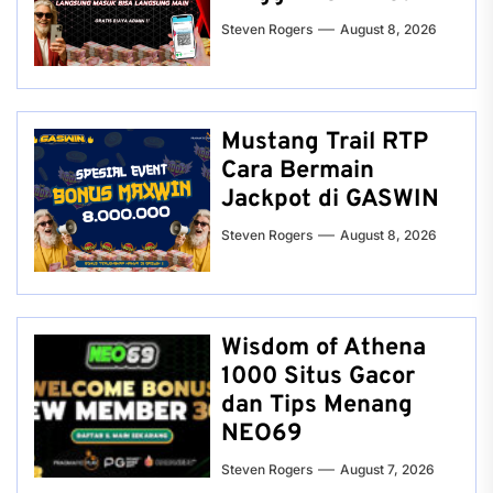
Steven Rogers
August 8, 2026
Mustang Trail RTP
Cara Bermain
Jackpot di GASWIN
Steven Rogers
August 8, 2026
Wisdom of Athena
1000 Situs Gacor
dan Tips Menang
NEO69
Steven Rogers
August 7, 2026