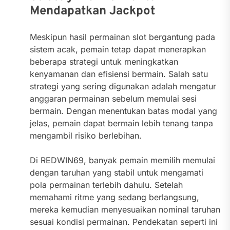
Mendapatkan Jackpot
Meskipun hasil permainan slot bergantung pada
sistem acak, pemain tetap dapat menerapkan
beberapa strategi untuk meningkatkan
kenyamanan dan efisiensi bermain. Salah satu
strategi yang sering digunakan adalah mengatur
anggaran permainan sebelum memulai sesi
bermain. Dengan menentukan batas modal yang
jelas, pemain dapat bermain lebih tenang tanpa
mengambil risiko berlebihan.
Di REDWIN69, banyak pemain memilih memulai
dengan taruhan yang stabil untuk mengamati
pola permainan terlebih dahulu. Setelah
memahami ritme yang sedang berlangsung,
mereka kemudian menyesuaikan nominal taruhan
sesuai kondisi permainan. Pendekatan seperti ini