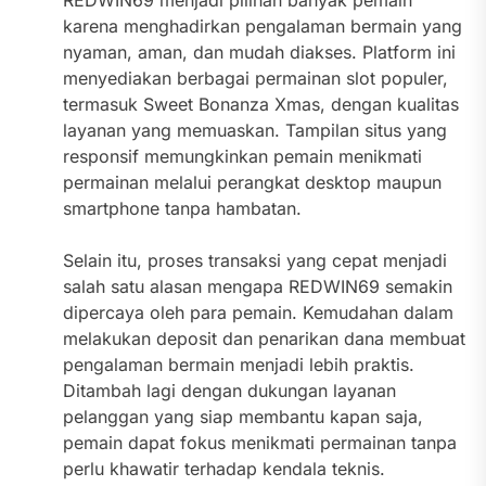
REDWIN69 menjadi pilihan banyak pemain
karena menghadirkan pengalaman bermain yang
nyaman, aman, dan mudah diakses. Platform ini
menyediakan berbagai permainan slot populer,
termasuk Sweet Bonanza Xmas, dengan kualitas
layanan yang memuaskan. Tampilan situs yang
responsif memungkinkan pemain menikmati
permainan melalui perangkat desktop maupun
smartphone tanpa hambatan.
Selain itu, proses transaksi yang cepat menjadi
salah satu alasan mengapa REDWIN69 semakin
dipercaya oleh para pemain. Kemudahan dalam
melakukan deposit dan penarikan dana membuat
pengalaman bermain menjadi lebih praktis.
Ditambah lagi dengan dukungan layanan
pelanggan yang siap membantu kapan saja,
pemain dapat fokus menikmati permainan tanpa
perlu khawatir terhadap kendala teknis.