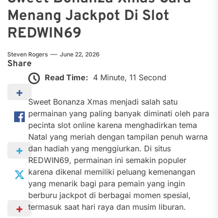
Menang Jackpot Di Slot
REDWIN69
Steven Rogers
June 22, 2026
Share
Read Time:
4 Minute, 11 Second
Sweet Bonanza Xmas menjadi salah satu
permainan yang paling banyak diminati oleh para
pecinta slot online karena menghadirkan tema
Natal yang meriah dengan tampilan penuh warna
dan hadiah yang menggiurkan. Di situs
REDWIN69, permainan ini semakin populer
karena dikenal memiliki peluang kemenangan
yang menarik bagi para pemain yang ingin
berburu jackpot di berbagai momen spesial,
termasuk saat hari raya dan musim liburan.