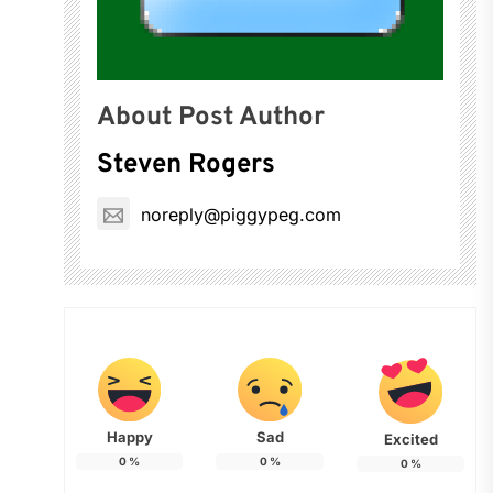
About Post Author
Steven Rogers
noreply@piggypeg.com
Happy
Sad
Excited
0
%
0
%
0
%