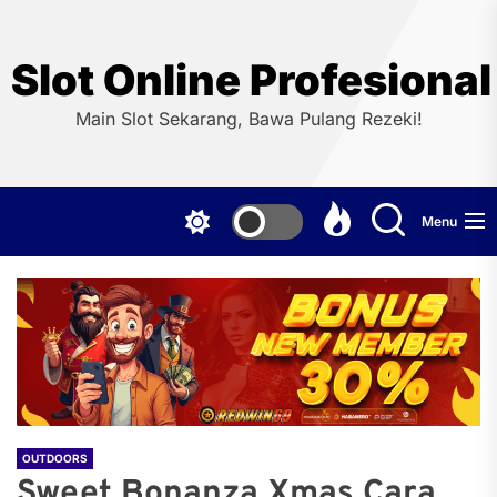
Skip
to
the
Slot Online Profesiona
content
Main Slot Sekarang, Bawa Pulang Rezeki!
Menu
OUTDOORS
Sweet Bonanza Xmas Cara