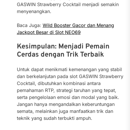
GASWIN Strawberry Cocktail menjadi semakin
menyenangkan.
Baca Juga:
Wild Booster Gacor dan Menang
Jackpot Besar di Slot NEO69
Kesimpulan: Menjadi Pemain
Cerdas dengan Trik Terbaik
Untuk dapat menikmati kemenangan yang stabil
dan berkelanjutan pada slot GASWIN Strawberry
Cocktail, dibutuhkan kombinasi antara
pemahaman RTP, strategi taruhan yang tepat,
serta pengelolaan emosi dan modal yang baik.
Jangan hanya mengandalkan keberuntungan
semata, melainkan juga manfaatkan trik dan
teknik yang sudah terbukti ampuh.