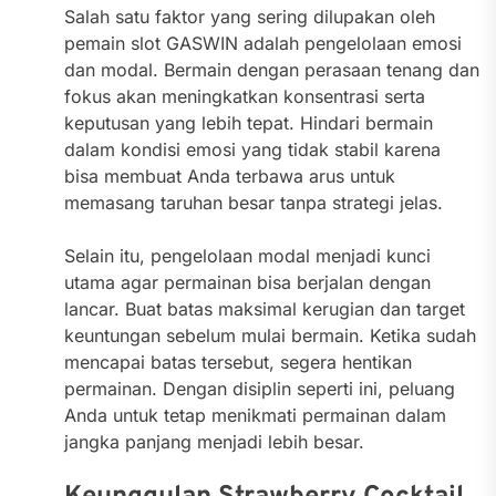
Salah satu faktor yang sering dilupakan oleh
pemain slot GASWIN adalah pengelolaan emosi
dan modal. Bermain dengan perasaan tenang dan
fokus akan meningkatkan konsentrasi serta
keputusan yang lebih tepat. Hindari bermain
dalam kondisi emosi yang tidak stabil karena
bisa membuat Anda terbawa arus untuk
memasang taruhan besar tanpa strategi jelas.
Selain itu, pengelolaan modal menjadi kunci
utama agar permainan bisa berjalan dengan
lancar. Buat batas maksimal kerugian dan target
keuntungan sebelum mulai bermain. Ketika sudah
mencapai batas tersebut, segera hentikan
permainan. Dengan disiplin seperti ini, peluang
Anda untuk tetap menikmati permainan dalam
jangka panjang menjadi lebih besar.