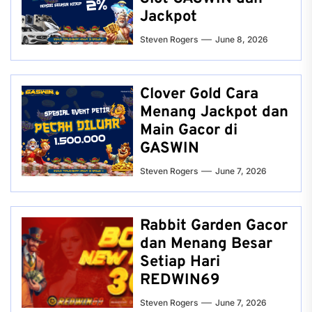
Jackpot
Steven Rogers
June 8, 2026
Clover Gold Cara
Menang Jackpot dan
Main Gacor di
GASWIN
Steven Rogers
June 7, 2026
Rabbit Garden Gacor
dan Menang Besar
Setiap Hari
REDWIN69
Steven Rogers
June 7, 2026