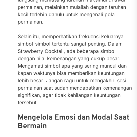
permainan, melainkan mulailah dengan taruhan
kecil terlebih dahulu untuk mengenali pola
permainan.
Selain itu, memperhatikan frekuensi keluarnya
simbol-simbol tertentu sangat penting. Dalam
Strawberry Cocktail, ada beberapa simbol
dengan nilai kemenangan yang cukup besar.
Mengamati simbol apa yang sering muncul dan
kapan waktunya bisa memberikan keuntungan
lebih besar. Jangan ragu untuk mengakhiri sesi
permainan saat sudah mendapatkan kemenangan
signifikan, agar tidak kehilangan keuntungan
tersebut.
Mengelola Emosi dan Modal Saat
Bermain