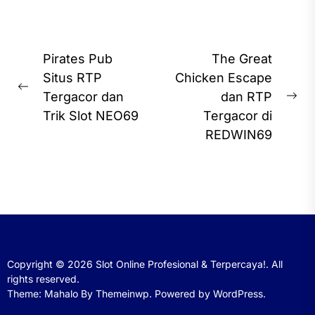
Post
Pirates Pub
The Great
navigation
Situs RTP
Chicken Escape
Previous
Tergacor dan
dan RTP
Ne
post:
Trik Slot NEO69
Tergacor di
pos
REDWIN69
Copyright © 2026
Slot Online Profesional & Terpercaya!.
All
rights reserved.
Theme: Mahalo By
Themeinwp.
Powered by
WordPress.