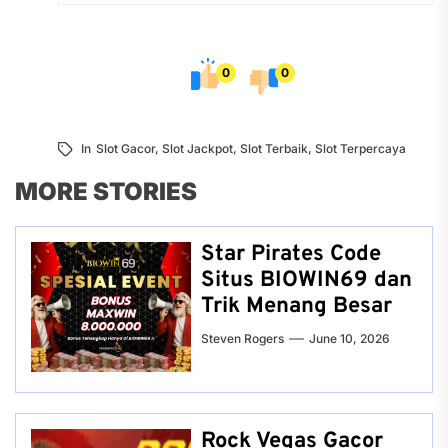
0
0
In
Slot Gacor
,
Slot Jackpot
,
Slot Terbaik
,
Slot Terpercaya
MORE STORIES
Star Pirates Code
Situs BIOWIN69 dan
Trik Menang Besar
Steven Rogers
June 10, 2026
Rock Vegas Gacor