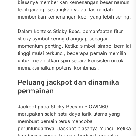
biasanya memberikan kemenangan besar namun
lebih jarang, sedangkan volatilitas rendah
memberikan kemenangan kecil yang lebih sering.
Dalam konteks Sticky Bees, pemanfaatan fitur
sticky symbol sering dianggap sebagai
momentum penting. Ketika simbol-simbol bernilai
tinggi mulai terkunci, beberapa pemain memilih
untuk melanjutkan spin secara konsisten untuk
memaksimalkan potensi kombinasi.
Peluang jackpot dan dinamika
permainan
Jackpot pada Sticky Bees di BIOWIN69
merupakan salah satu daya tarik utama yang
membuat pemain terus mencoba
peruntungannya. Jackpot biasanya muncul ketika
kombinasi simbol tertentu berhasil terbentuk