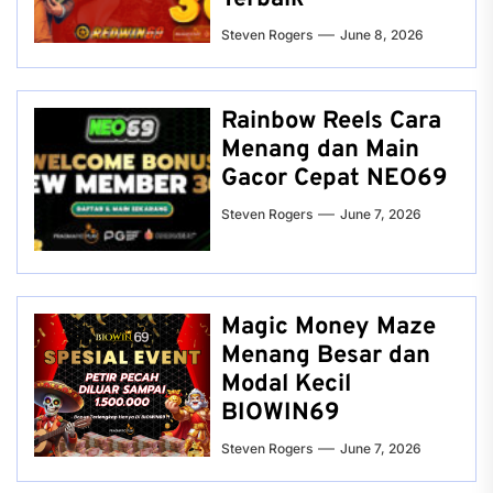
Steven Rogers
June 8, 2026
Rainbow Reels Cara
Menang dan Main
Gacor Cepat NEO69
Steven Rogers
June 7, 2026
Magic Money Maze
Menang Besar dan
Modal Kecil
BIOWIN69
Steven Rogers
June 7, 2026