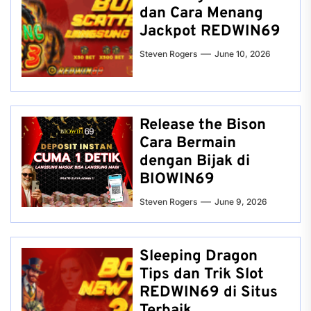
dan Cara Menang
Jackpot REDWIN69
Steven Rogers
June 10, 2026
Release the Bison
Cara Bermain
dengan Bijak di
BIOWIN69
Steven Rogers
June 9, 2026
Sleeping Dragon
Tips dan Trik Slot
REDWIN69 di Situs
Terbaik