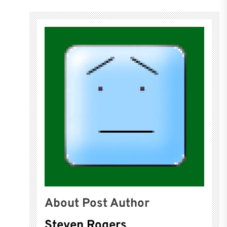
About Post Author
Steven Rogers