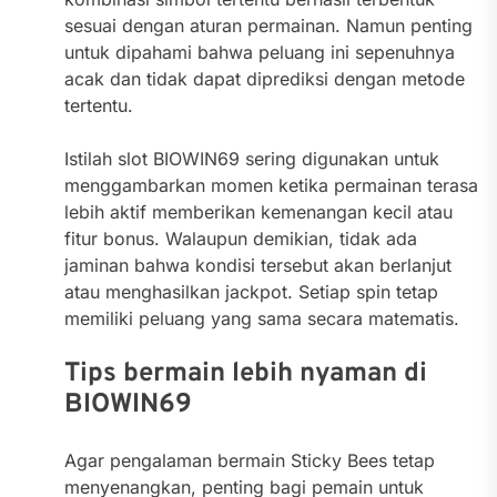
sesuai dengan aturan permainan. Namun penting
untuk dipahami bahwa peluang ini sepenuhnya
acak dan tidak dapat diprediksi dengan metode
tertentu.
Istilah slot BIOWIN69 sering digunakan untuk
menggambarkan momen ketika permainan terasa
lebih aktif memberikan kemenangan kecil atau
fitur bonus. Walaupun demikian, tidak ada
jaminan bahwa kondisi tersebut akan berlanjut
atau menghasilkan jackpot. Setiap spin tetap
memiliki peluang yang sama secara matematis.
Tips bermain lebih nyaman di
BIOWIN69
Agar pengalaman bermain Sticky Bees tetap
menyenangkan, penting bagi pemain untuk