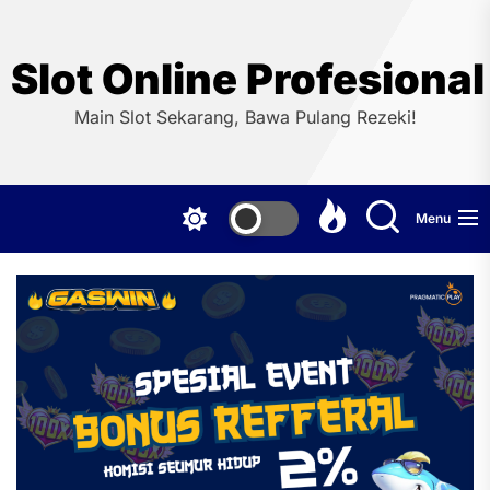
Skip
to
the
Slot Online Profesiona
content
Main Slot Sekarang, Bawa Pulang Rezeki!
Menu