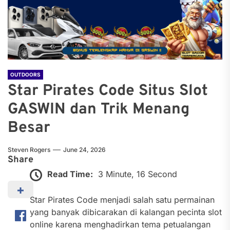
OUTDOORS
Star Pirates Code Situs Slot
GASWIN dan Trik Menang
Besar
Steven Rogers
June 24, 2026
Share
Read Time:
3 Minute, 16 Second
Star Pirates Code menjadi salah satu permainan
yang banyak dibicarakan di kalangan pecinta slot
online karena menghadirkan tema petualangan