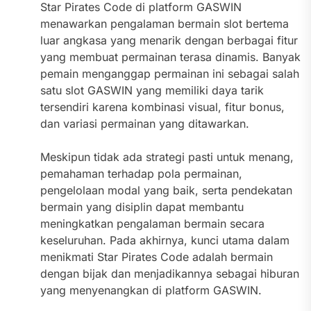
Star Pirates Code di platform GASWIN
menawarkan pengalaman bermain slot bertema
luar angkasa yang menarik dengan berbagai fitur
yang membuat permainan terasa dinamis. Banyak
pemain menganggap permainan ini sebagai salah
satu slot GASWIN yang memiliki daya tarik
tersendiri karena kombinasi visual, fitur bonus,
dan variasi permainan yang ditawarkan.
Meskipun tidak ada strategi pasti untuk menang,
pemahaman terhadap pola permainan,
pengelolaan modal yang baik, serta pendekatan
bermain yang disiplin dapat membantu
meningkatkan pengalaman bermain secara
keseluruhan. Pada akhirnya, kunci utama dalam
menikmati Star Pirates Code adalah bermain
dengan bijak dan menjadikannya sebagai hiburan
yang menyenangkan di platform GASWIN.