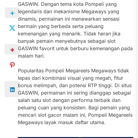
GASWIN. Dengan tema kota Pompeii yang
legendaris dan mekanisme Megaways yang
dinamis, permainan ini menawarkan sensasi
bermain yang berbeda serta peluang
kemenangan yang menarik. Tidak heran jika
banyak pemain menyebutnya sebagai slot
GASWIN favorit untuk berburu kemenangan pada
malam hari.
Popularitas Pompeii Megareels Megaways tidak
lepas dari kombinasi visual yang megah, fitur
bonus melimpah, dan potensi RTP tinggi. Di situs
GASWIN, permainan ini sering dianggap sebagai
salah satu slot dengan performa terbaik dan
peluang cuan yang konsisten. Bagi pemain yang
mencari slot gacor malam ini, Pompeii Megareels
Megaways layak masuk daftar utama.