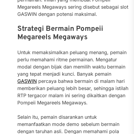
Megareels Megaways sering disebut sebagai slot
GASWIN dengan potensi maksimal.
Strategi Bermain Pompeii
Megareels Megaways
Untuk memaksimalkan peluang menang, pemain
perlu memahami ritme permainan. Mengatur
modal dengan bijak dan memilih waktu bermain
yang tepat menjadi kunci. Banyak pemain
GASWIN
percaya bahwa bermain di malam hari
memberikan peluang lebih besar, sehingga istilah
RTP tergacor malam ini sering dikaitkan dengan
Pompeii Megareels Megaways.
Selain itu, pemain disarankan untuk
memanfaatkan mode demo sebelum bermain
dengan taruhan asli. Dengan memahami pola