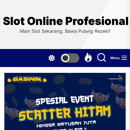
Skip
to
the
Slot Online Profesiona
content
Main Slot Sekarang, Bawa Pulang Rezeki!
Menu