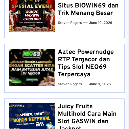
Situs BIOWIN69 dan
Trik Menang Besar
Steven Rogers
June 10, 2026
Aztec Powernudge
RTP Tergacor dan
Tips Slot NEO69
Terpercaya
Steven Rogers
June 9, 2026
Juicy Fruits
Multihold Cara Main
Slot GASWIN dan