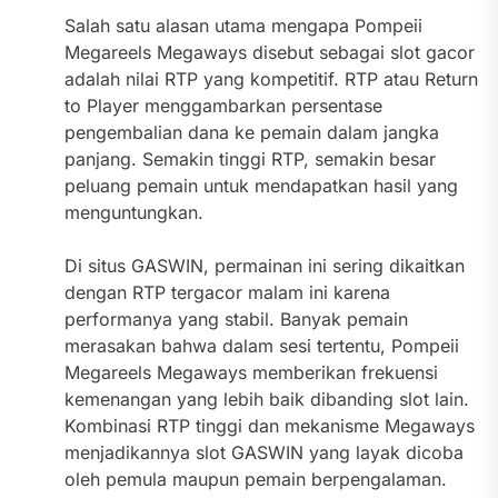
Salah satu alasan utama mengapa Pompeii
Megareels Megaways disebut sebagai slot gacor
adalah nilai RTP yang kompetitif. RTP atau Return
to Player menggambarkan persentase
pengembalian dana ke pemain dalam jangka
panjang. Semakin tinggi RTP, semakin besar
peluang pemain untuk mendapatkan hasil yang
menguntungkan.
Di situs GASWIN, permainan ini sering dikaitkan
dengan RTP tergacor malam ini karena
performanya yang stabil. Banyak pemain
merasakan bahwa dalam sesi tertentu, Pompeii
Megareels Megaways memberikan frekuensi
kemenangan yang lebih baik dibanding slot lain.
Kombinasi RTP tinggi dan mekanisme Megaways
menjadikannya slot GASWIN yang layak dicoba
oleh pemula maupun pemain berpengalaman.