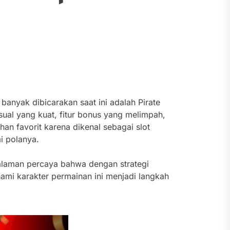
banyak dibicarakan saat ini adalah Pirate
sual yang kuat, fitur bonus yang melimpah,
han favorit karena dikenal sebagai slot
 polanya.
alaman percaya bahwa dengan strategi
hami karakter permainan ini menjadi langkah