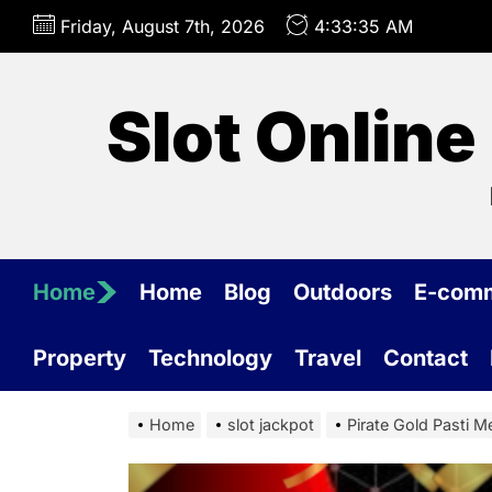
Skip
Friday, August 7th, 2026
4:33:36 AM
to
the
content
Slot Online
Home
Home
Blog
Outdoors
E-com
Property
Technology
Travel
Contact
Home
slot jackpot
Pirate Gold Pasti