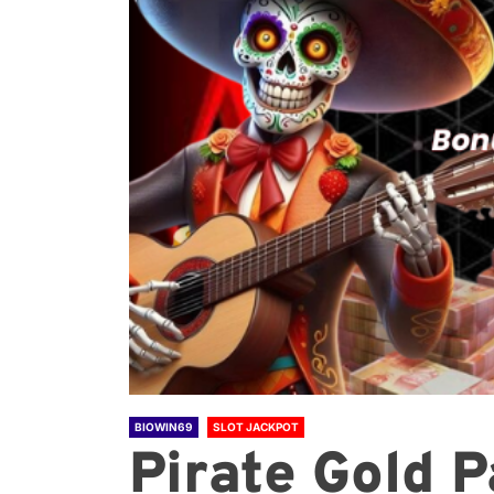
BIOWIN69
SLOT JACKPOT
Pirate Gold 