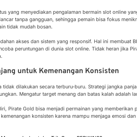
tus yang menyediakan pengalaman bermain slot online yan
 lancar tanpa gangguan, sehingga pemain bisa fokus menikma
in tidak mudah bosan.
dahan akses dan sistem yang responsif. Hal ini membuat B
coba peruntungan di dunia slot online. Tidak heran jika Pir
.
njang untuk Kemenangan Konsisten
a tidak dilakukan secara terburu-buru. Strategi jangka panj
gkan. Mengatur target menang dan batas kalah adalah lan
 diri, Pirate Gold bisa menjadi permainan yang memberikan
h kemenangan konsisten karena mampu menjaga emosi dan m