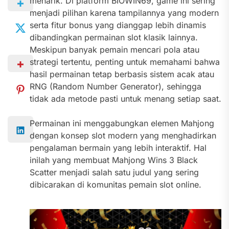
menarik. Di platform BIOWIN69, game ini sering
menjadi pilihan karena tampilannya yang modern
serta fitur bonus yang dianggap lebih dinamis
dibandingkan permainan slot klasik lainnya.
Meskipun banyak pemain mencari pola atau
strategi tertentu, penting untuk memahami bahwa
hasil permainan tetap berbasis sistem acak atau
RNG (Random Number Generator), sehingga
tidak ada metode pasti untuk menang setiap saat.
Permainan ini menggabungkan elemen Mahjong
dengan konsep slot modern yang menghadirkan
pengalaman bermain yang lebih interaktif. Hal
inilah yang membuat Mahjong Wins 3 Black
Scatter menjadi salah satu judul yang sering
dibicarakan di komunitas pemain slot online.