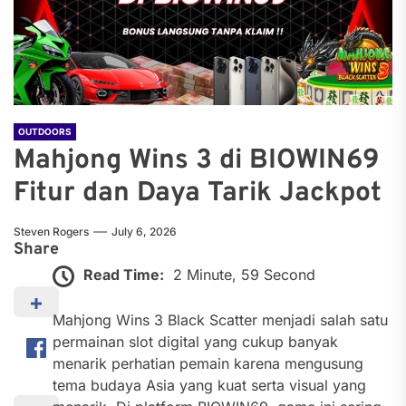
OUTDOORS
Mahjong Wins 3 di BIOWIN69
Fitur dan Daya Tarik Jackpot
Steven Rogers
July 6, 2026
Share
Read Time:
2 Minute, 59 Second
Mahjong Wins 3 Black Scatter menjadi salah satu
permainan slot digital yang cukup banyak
menarik perhatian pemain karena mengusung
tema budaya Asia yang kuat serta visual yang