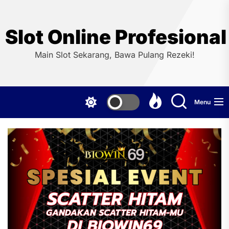
Skip
to
the
Slot Online Profesiona
content
Main Slot Sekarang, Bawa Pulang Rezeki!
Menu