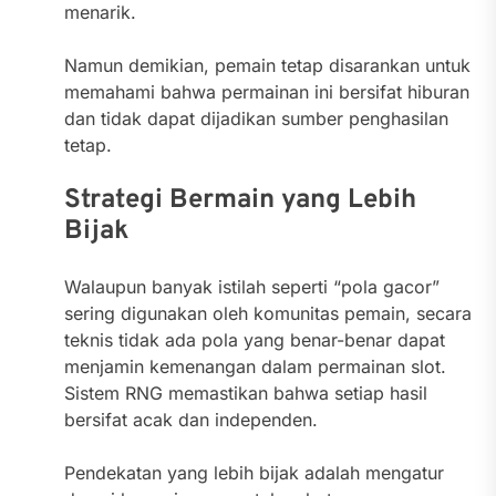
menarik.
Namun demikian, pemain tetap disarankan untuk
memahami bahwa permainan ini bersifat hiburan
dan tidak dapat dijadikan sumber penghasilan
tetap.
Strategi Bermain yang Lebih
Bijak
Walaupun banyak istilah seperti “pola gacor”
sering digunakan oleh komunitas pemain, secara
teknis tidak ada pola yang benar-benar dapat
menjamin kemenangan dalam permainan slot.
Sistem RNG memastikan bahwa setiap hasil
bersifat acak dan independen.
Pendekatan yang lebih bijak adalah mengatur