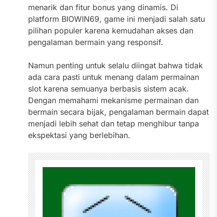
menarik dan fitur bonus yang dinamis. Di
platform BIOWIN69, game ini menjadi salah satu
pilihan populer karena kemudahan akses dan
pengalaman bermain yang responsif.
Namun penting untuk selalu diingat bahwa tidak
ada cara pasti untuk menang dalam permainan
slot karena semuanya berbasis sistem acak.
Dengan memahami mekanisme permainan dan
bermain secara bijak, pengalaman bermain dapat
menjadi lebih sehat dan tetap menghibur tanpa
ekspektasi yang berlebihan.