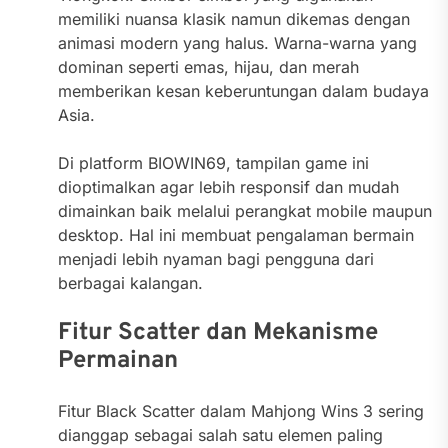
memiliki nuansa klasik namun dikemas dengan
animasi modern yang halus. Warna-warna yang
dominan seperti emas, hijau, dan merah
memberikan kesan keberuntungan dalam budaya
Asia.
Di platform BIOWIN69, tampilan game ini
dioptimalkan agar lebih responsif dan mudah
dimainkan baik melalui perangkat mobile maupun
desktop. Hal ini membuat pengalaman bermain
menjadi lebih nyaman bagi pengguna dari
berbagai kalangan.
Fitur Scatter dan Mekanisme
Permainan
Fitur Black Scatter dalam Mahjong Wins 3 sering
dianggap sebagai salah satu elemen paling