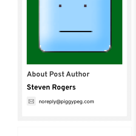
About Post Author
Steven Rogers
noreply@piggypeg.com