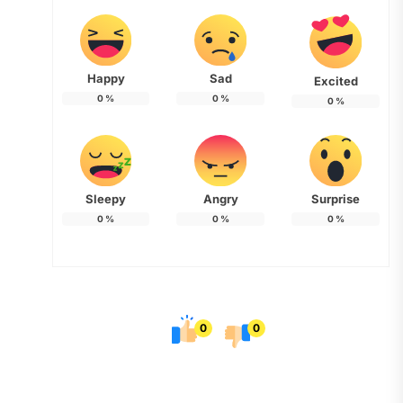
Happy
Sad
Excited
0
%
0
%
0
%
Sleepy
Angry
Surprise
0
%
0
%
0
%
0
0