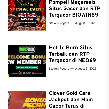
Pompeii Megareels
Situs Gacor dan RTP
Tergacor BIOWIN69
Steven Rogers
August 6, 2026
Hot to Burn Situs
Terbaik dan RTP
Tergacor di NEO69
Steven Rogers
August 6, 2026
Clover Gold Cara
Jackpot dan Main
Gacor Terus di