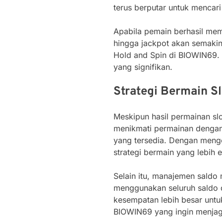
terus berputar untuk mencar
Apabila pemain berhasil me
hingga jackpot akan semakin
Hold and Spin di BIOWIN69. 
yang signifikan.
Strategi Bermain S
Meskipun hasil permainan sl
menikmati permainan dengan 
yang tersedia. Dengan menge
strategi bermain yang lebih ef
Selain itu, manajemen saldo
menggunakan seluruh saldo 
kesempatan lebih besar untuk
BIOWIN69 yang ingin menjag