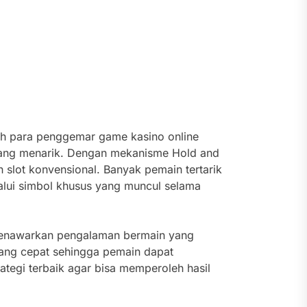
leh para penggemar game kasino online
yang menarik. Dengan mekanisme Hold and
 slot konvensional. Banyak pemain tertarik
lui simbol khusus yang muncul selama
a menawarkan pengalaman bermain yang
 yang cepat sehingga pemain dapat
ategi terbaik agar bisa memperoleh hasil