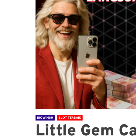
BIOWIN69
SLOT TERBAIK
Little Gem C