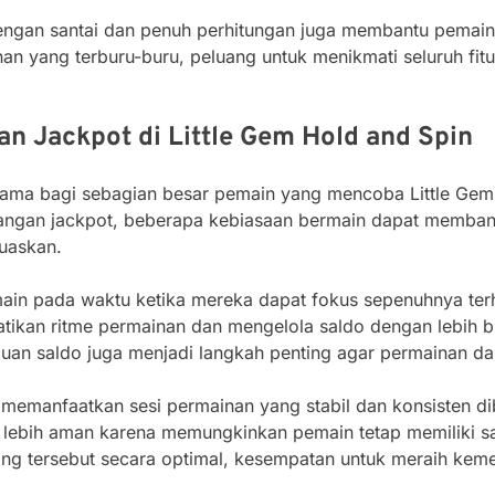
engan santai dan penuh perhitungan juga membantu pemain
n yang terburu-buru, peluang untuk menikmati seluruh fitu
n Jackpot di Little Gem Hold and Spin
tama bagi sebagian besar pemain yang mencoba Little Gem 
angan jackpot, beberapa kebiasaan bermain dapat memba
uaskan.
ain pada waktu ketika mereka dapat fokus sepenuhnya ter
an ritme permainan dan mengelola saldo dengan lebih bija
n saldo juga menjadi langkah penting agar permainan dap
 memanfaatkan sesi permainan yang stabil dan konsisten d
ap lebih aman karena memungkinkan pemain tetap memiliki s
g tersebut secara optimal, kesempatan untuk meraih keme