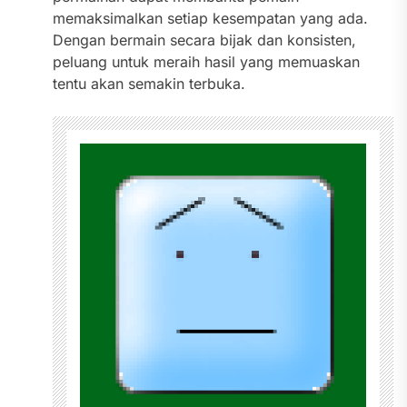
memaksimalkan setiap kesempatan yang ada.
Dengan bermain secara bijak dan konsisten,
peluang untuk meraih hasil yang memuaskan
tentu akan semakin terbuka.