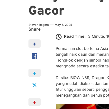
Gacor
Steven Rogers
May 5, 2025
Share
Read Time:
3 Minute, 
Permainan slot bertema Asia 
tengah naik daun dan menari
Tiongkok dengan simbol nag
menggoda secara estetika ta
Di situs BIOWIN69, Dragon K
yang mudah diakses dan tamp
fitur unggulan seperti pengg
menegangkan dan penuh pot