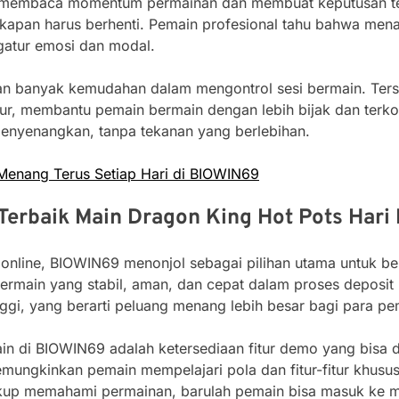
membaca momentum permainan dan membuat keputusan tepa
kapan harus berhenti. Pemain profesional tahu bahwa mena
ngatur emosi dan modal.
n banyak kemudahan dalam mengontrol sesi bermain. Tersed
tur, membantu pemain bermain dengan lebih bijak dan terko
enyenangkan, tanpa tekanan yang berlebihan.
Menang Terus Setiap Hari di BIOWIN69
erbaik Main Dragon King Hot Pots Hari 
t online, BIOWIN69 menonjol sebagai pilihan utama untuk be
main yang stabil, aman, dan cepat dalam proses deposit 
nggi, yang berarti peluang menang lebih besar bagi para p
in di BIOWIN69 adalah ketersediaan fitur demo yang bisa
memungkinkan pemain mempelajari pola dan fitur-fitur khusu
ukup memahami permainan, barulah pemain bisa masuk ke m