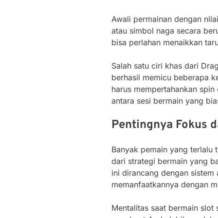
Awali permainan dengan nila
atau simbol naga secara ber
bisa perlahan menaikkan ta
Salah satu ciri khas dari Dr
berhasil memicu beberapa ke
harus mempertahankan spin 
antara sesi bermain yang bia
Pentingnya Fokus d
Banyak pemain yang terlalu t
dari strategi bermain yang 
ini dirancang dengan sistem
memanfaatkannya dengan ma
Mentalitas saat bermain slot