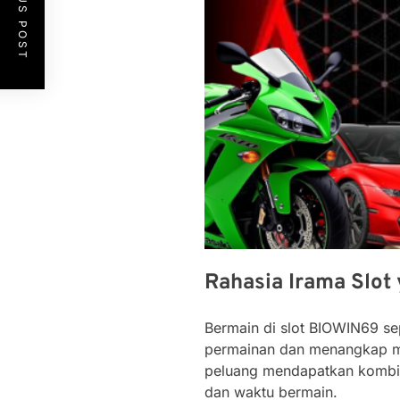
PREVIOUS POST
Rahasia Irama Slo
Bermain di slot BIOWIN69 se
permainan dan menangkap mo
peluang mendapatkan kombinas
dan waktu bermain.