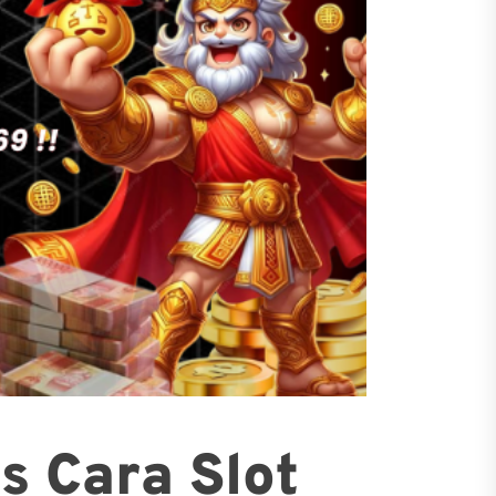
s Cara Slot