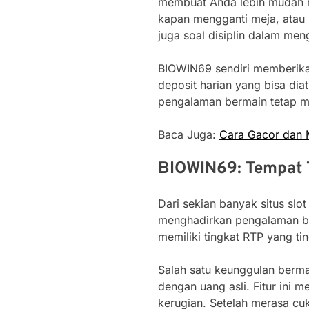
membuat Anda lebih mudah 
kapan mengganti meja, atau 
juga soal disiplin dalam me
BIOWIN69 sendiri memberika
deposit harian yang bisa dia
pengalaman bermain tetap m
Baca Juga:
Cara Gacor dan 
BIOWIN69: Tempat T
Dari sekian banyak situs slo
menghadirkan pengalaman ber
memiliki tingkat RTP yang ti
Salah satu keunggulan berma
dengan uang asli. Fitur ini 
kerugian. Setelah merasa c