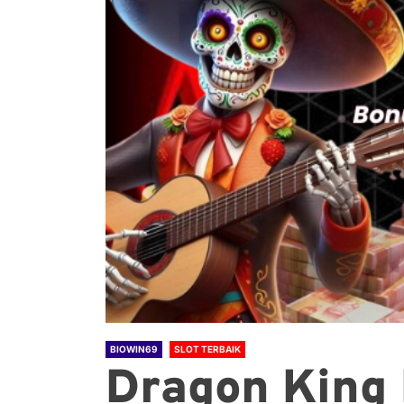
BIOWIN69
SLOT TERBAIK
Dragon King 