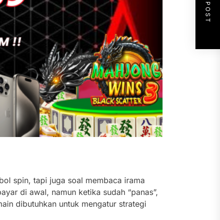
NEXT POST
ol spin, tapi juga soal membaca irama
yar di awal, namun ketika sudah “panas”,
main dibutuhkan untuk mengatur strategi