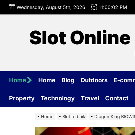
Skip
Wednesday, August 5th, 2026
11:00:03 PM
to
the
content
Slot Online
Home
Home
Blog
Outdoors
E-com
Property
Technology
Travel
Contact
Home
Slot terbaik
Dragon King BIOWIN