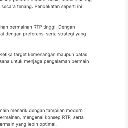
secara tenang. Pendekatan seperti ini
han permainan RTP tinggi. Dengan
i dengan preferensi serta strategi yang
n. Ketika target kemenangan maupun batas
jaksana untuk menjaga pengalaman bermain
ain menarik dengan tampilan modern
permainan, mengenal konsep RTP, serta
main yang lebih optimal.