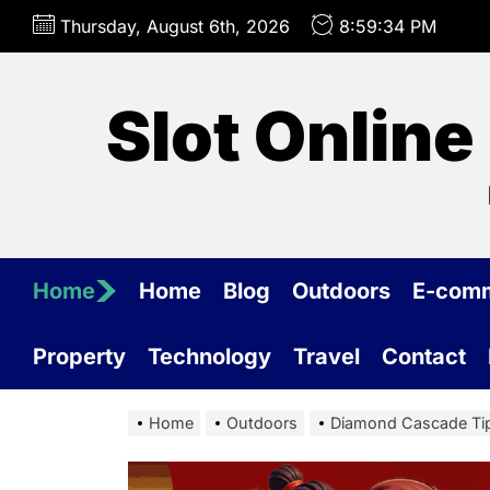
Skip
Thursday, August 6th, 2026
8:59:35 PM
to
the
content
Slot Online
Home
Home
Blog
Outdoors
E-com
Property
Technology
Travel
Contact
Home
Outdoors
Diamond Cascade Tip