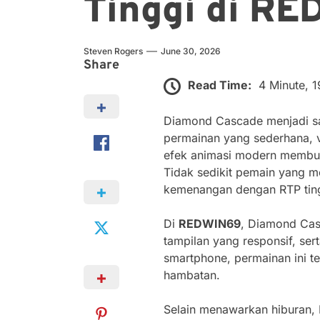
Tinggi di R
Steven Rogers
June 30, 2026
Share
Read Time:
4 Minute, 
Diamond Cascade menjadi sal
permainan yang sederhana, v
efek animasi modern membu
Tidak sedikit pemain yang m
kemenangan dengan RTP ting
Di
REDWIN69
, Diamond Cas
tampilan yang responsif, se
smartphone, permainan ini t
hambatan.
Selain menawarkan hiburan,