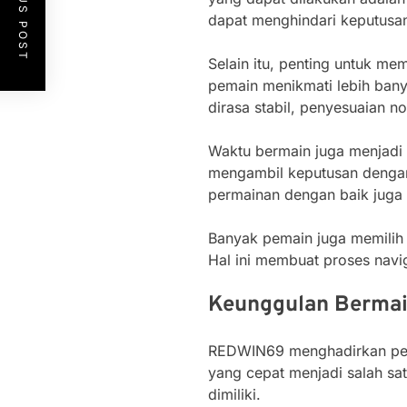
PREVIOUS POST
dapat menghindari keputusan
Selain itu, penting untuk m
pemain menikmati lebih bany
dirasa stabil, penyesuaian n
Waktu bermain juga menjadi 
mengambil keputusan dengan 
permainan dengan baik jug
Banyak pemain juga memilih
Hal ini membuat proses navi
Keunggulan Berma
REDWIN69 menghadirkan pen
yang cepat menjadi salah sa
dimiliki.