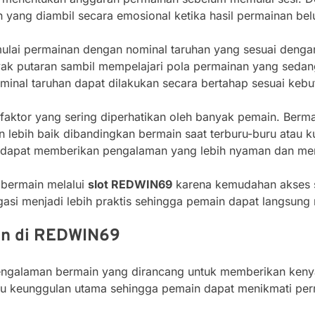
 yang diambil secara emosional ketika hasil permainan bel
emulai permainan dengan nominal taruhan yang sesuai den
ak putaran sambil mempelajari pola permainan yang sedang
ominal taruhan dapat dilakukan secara bertahap sesuai kebu
faktor yang sering diperhatikan oleh banyak pemain. Ber
lebih baik dibandingkan bermain saat terburu-buru atau k
a dapat memberikan pengalaman yang lebih nyaman dan m
 bermain melalui
slot REDWIN69
karena kemudahan akses s
gasi menjadi lebih praktis sehingga pemain dapat langsung 
in di REDWIN69
galaman bermain yang dirancang untuk memberikan kenya
tu keunggulan utama sehingga pemain dapat menikmati per