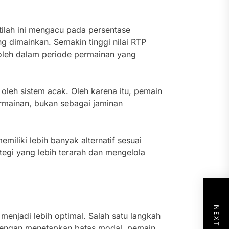
stilah ini mengacu pada persentase
 dimainkan. Semakin tinggi nilai RTP
oleh dalam periode permainan yang
 oleh sistem acak. Oleh karena itu, pemain
rmainan, bukan sebagai jaminan
liki lebih banyak alternatif sesuai
gi yang lebih terarah dan mengelola
njadi lebih optimal. Salah satu langkah
Dengan menetapkan batas modal, pemain