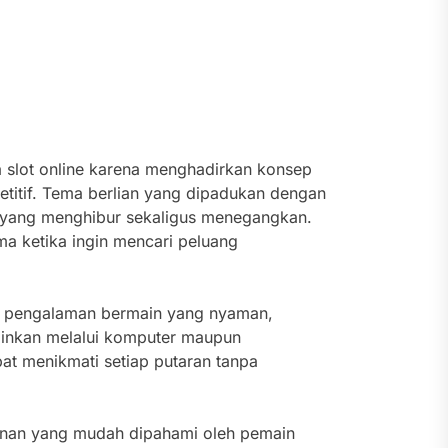
 slot online karena menghadirkan konsep
titif. Tema berlian yang dipadukan dengan
yang menghibur sekaligus menegangkan.
a ketika ingin mencari peluang
an pengalaman bermain yang nyaman,
mainkan melalui komputer maupun
at menikmati setiap putaran tanpa
inan yang mudah dipahami oleh pemain