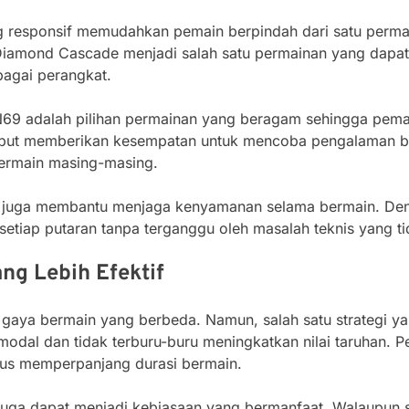
yang responsif memudahkan pemain berpindah dari satu perm
Diamond Cascade menjadi salah satu permainan yang dapat 
agai perangkat.
69 adalah pilihan permainan yang beragam sehingga pemain
rsebut memberikan kesempatan untuk mencoba pengalaman 
bermain masing-masing.
l juga membantu menjaga kenyamanan selama bermain. Den
setiap putaran tanpa terganggu oleh masalah teknis yang ti
ng Lebih Efektif
i gaya bermain yang berbeda. Namun, salah satu strategi y
modal dan tidak terburu-buru meningkatkan nilai taruhan.
gus memperpanjang durasi bermain.
uga dapat menjadi kebiasaan yang bermanfaat. Walaupun se