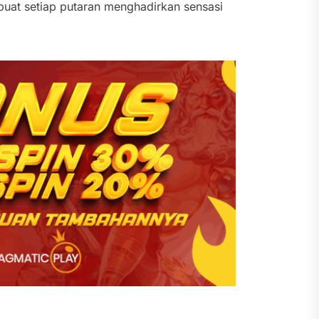
at setiap putaran menghadirkan sensasi