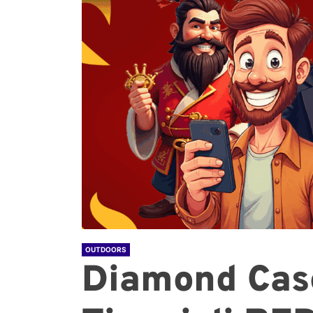
OUTDOORS
Diamond Cas