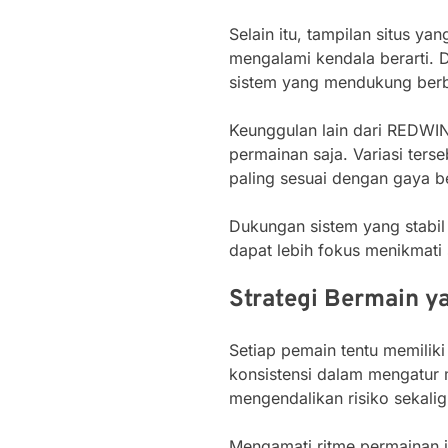
Selain itu, tampilan situs 
mengalami kendala berarti. 
sistem yang mendukung berb
Keunggulan lain dari REDWIN
permainan saja. Variasi te
paling sesuai dengan gaya 
Dukungan sistem yang stabi
dapat lebih fokus menikmati 
Strategi Bermain ya
Setiap pemain tentu memilik
konsistensi dalam mengatur 
mengendalikan risiko sekali
Mengamati ritme permainan j