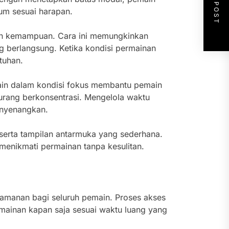
NEXT POST
um sesuai harapan.
gan kemampuan. Cara ini memungkinkan
 berlangsung. Ketika kondisi permainan
tuhan.
main dalam kondisi fokus membantu pemain
urang berkonsentrasi. Mengelola waktu
enyenangkan.
erta tampilan antarmuka yang sederhana.
menikmati permainan tanpa kesulitan.
manan bagi seluruh pemain. Proses akses
mainan kapan saja sesuai waktu luang yang