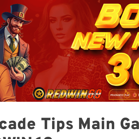
cade Tips Main G